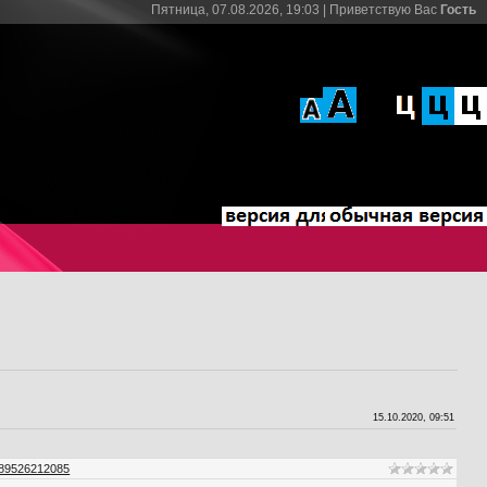
Пятница, 07.08.2026, 19:03 |
Приветствую Вас
Гость
15.10.2020, 09:51
89526212085