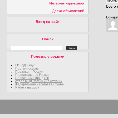
Просмо
Интернет-приемная
Всего
Доска объявлений
Войдит
Вход на сайт
Поиск
Полезные ссылки
ГИБДД Качуг
Портал госуслуг
Президент России
Правительство России
Пенсионный фонд РФ
отдел МВД России «Качугский»
Федеральная налоговая служба
Работа на дому