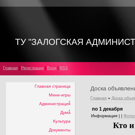
ТУ "ЗАЛОГСКАЯ АДМИНИС
Главная
|
Регистрация
|
Вход
|
RSS
Главная страница
Доска объявлен
Мини-игры
Главная
»
Доска объя
Администрация
по 1 декабря
Дума
Информация | |
Фото
Культура
Кто 
Документы