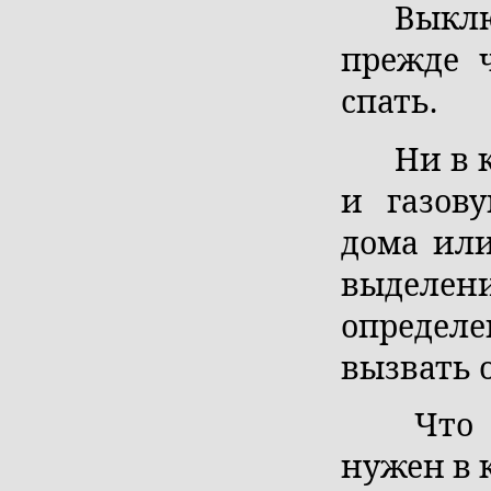
Выкл
прежде 
спать.
Ни в 
и газов
дома или
выделен
определе
вызвать 
Что 
нужен в 