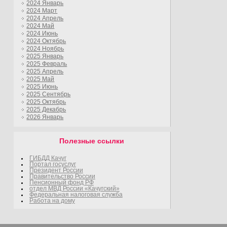
2024 Январь
2024 Март
2024 Апрель
2024 Май
2024 Июнь
2024 Октябрь
2024 Ноябрь
2025 Январь
2025 Февраль
2025 Апрель
2025 Май
2025 Июнь
2025 Сентябрь
2025 Октябрь
2025 Декабрь
2026 Январь
Полезные ссылки
ГИБДД Качуг
Портал госуслуг
Президент России
Правительство России
Пенсионный фонд РФ
отдел МВД России «Качугский»
Федеральная налоговая служба
Работа на дому