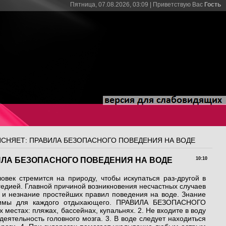
Пятница, 07.08.2026, 03:09 |
Приветствую Вас
Гость
ЯСНЯЕТ: ПРАВИЛА БЕЗОПАСНОГО ПОВЕДЕНИЯ НА ВОДЕ
ИЛА БЕЗОПАСНОГО ПОВЕДЕНИЯ НА ВОДЕ
10:10
овек стремится на природу, чтобы искупаться раз-другой в
едией. Главной причиной возникновения несчастных случаев
я и незнание простейших правил поведения на воде. Знание
одимы для каждого отдыхающего. ПРАВИЛА БЕЗОПАСНОГО
естах: пляжах, бассейнах, купальнях. 2. Не входите в воду
еятельность головного мозга. 3. В воде следует находиться