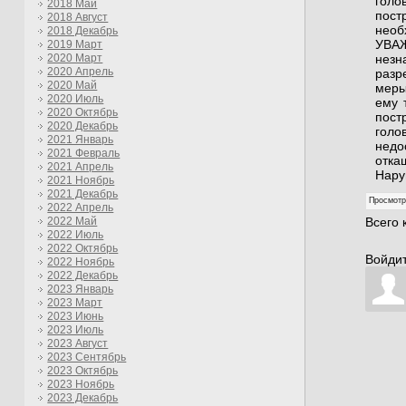
голо
2018 Май
пост
2018 Август
необ
2018 Декабрь
УВАЖ
2019 Март
незн
2020 Март
2020 Апрель
разр
2020 Май
меры
2020 Июль
ему 
2020 Октябрь
пост
2020 Декабрь
голо
2021 Январь
недо
2021 Февраль
отка
2021 Апрель
Нару
2021 Ноябрь
2021 Декабрь
Просмот
2022 Апрель
Всего
2022 Май
2022 Июль
2022 Октябрь
Войдит
2022 Ноябрь
2022 Декабрь
2023 Январь
2023 Март
2023 Июнь
2023 Июль
2023 Август
2023 Сентябрь
2023 Октябрь
2023 Ноябрь
2023 Декабрь