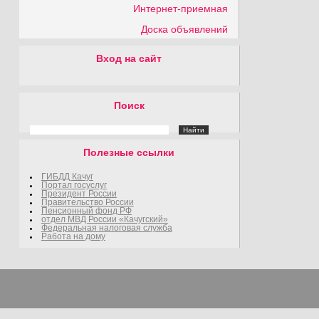
Интернет-приемная
Доска объявлений
Вход на сайт
Поиск
Полезные ссылки
ГИБДД Качуг
Портал госуслуг
Президент России
Правительство России
Пенсионный фонд РФ
отдел МВД России «Качугский»
Федеральная налоговая служба
Работа на дому