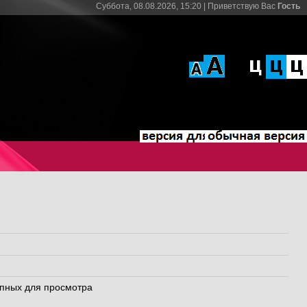
Суббота, 08.08.2026, 15:20 |
Приветствую Вас
Гость
упных для просмотра