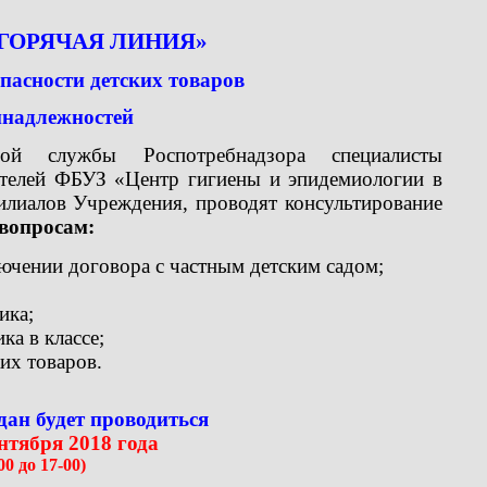
ГОРЯЧАЯ ЛИНИЯ»
опасности детских товаров
надлежностей
й службы Роспотребнадзора специалисты
ителей ФБУЗ «Центр гигиены и эпидемиологии в
илиалов Учреждения, проводят консультирование
 вопросам:
ючении договора с частным детским садом;
ика;
ка в классе;
их товаров.
ан будет проводиться
ентября 2018 года
-00 до 17-00)