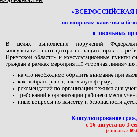
НАДЛЕЖНОСТЕЙ
«ВСЕРОССИЙСКАЯ 
по вопросам
качества и без
и школьных при
В целях выполнения поручений Федерально
консультационного центра по защите прав потреб
Иркутской области» и консультационные пункты ф
граждан в рамках мероприятий «горячая линия»
по
на что необходимо обратить внимание при закл
как выбрать ранец, школьную форму;
рекомендаций по организации режима дня учен
требований к организации рабочего места учени
иные вопросы по качеству и безопасности детск
Консультирование гражд
с 16 августа по 3 с
(с пн.-пт. с 09