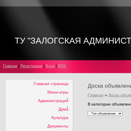
ТУ "ЗАЛОГСКАЯ АДМИНИС
Главная
|
Регистрация
|
Вход
|
RSS
Главная страница
Доска объявлен
Мини-игры
Главная
»
Доска объя
Администрация
В категории объявлен
Дума
Культура
Документы