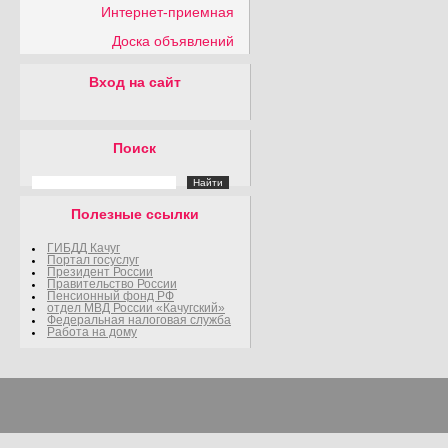
Интернет-приемная
Доска объявлений
Вход на сайт
Поиск
Полезные ссылки
ГИБДД Качуг
Портал госуслуг
Президент России
Правительство России
Пенсионный фонд РФ
отдел МВД России «Качугский»
Федеральная налоговая служба
Работа на дому