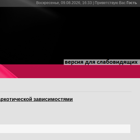
Воскресенье, 09.08.2026, 16:33 |
Приветствую Вас
Гость
аркотической зависимостями