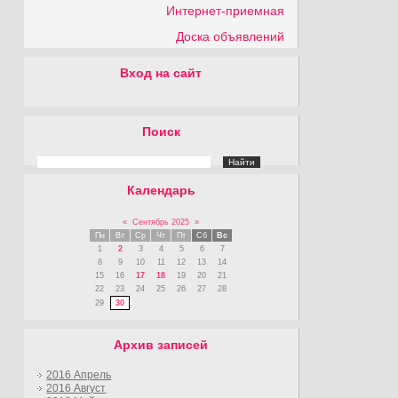
Интернет-приемная
Доска объявлений
Вход на сайт
Поиск
Календарь
«
Сентябрь 2025
»
Пн
Вт
Ср
Чт
Пт
Сб
Вс
1
2
3
4
5
6
7
8
9
10
11
12
13
14
15
16
17
18
19
20
21
22
23
24
25
26
27
28
29
30
Архив записей
2016 Апрель
2016 Август