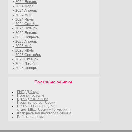
2024 Январь
2024 Март
2024 Апрель
2024 Май
2024 Июнь
2024 Октябрь
2024 Ноябрь
2025 Январь
2025 Февраль
2025 Апрель
2025 Май
2025 Июнь
2025 Сентябрь
2025 Октябрь
2025 Декабрь
2026 Январь
Полезные ссылки
ГИБДД Качуг
Портал госуслуг
Президент России
Правительство России
Пенсионный фонд РФ
отдел МВД России «Качугский»
Федеральная налоговая служба
Работа на дому