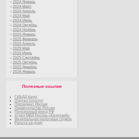
2024 Январь
2024 Март
2024 Апрель
2024 Май
2024 Июнь
2024 Октябрь
2024 Ноябрь
2025 Январь
2025 Февраль
2025 Апрель
2025 Май
2025 Июнь
2025 Сентябрь
2025 Октябрь
2025 Декабрь
2026 Январь
Полезные ссылки
ГИБДД Качуг
Портал госуслуг
Президент России
Правительство России
Пенсионный фонд РФ
отдел МВД России «Качугский»
Федеральная налоговая служба
Работа на дому