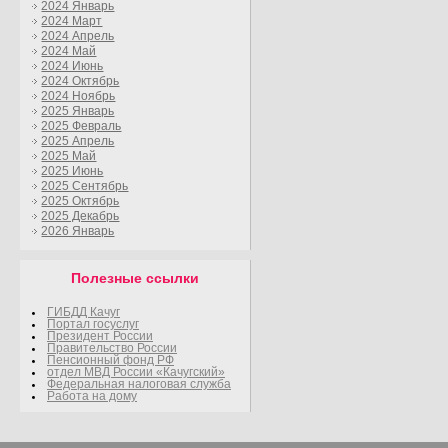
2024 Январь
2024 Март
2024 Апрель
2024 Май
2024 Июнь
2024 Октябрь
2024 Ноябрь
2025 Январь
2025 Февраль
2025 Апрель
2025 Май
2025 Июнь
2025 Сентябрь
2025 Октябрь
2025 Декабрь
2026 Январь
Полезные ссылки
ГИБДД Качуг
Портал госуслуг
Президент России
Правительство России
Пенсионный фонд РФ
отдел МВД России «Качугский»
Федеральная налоговая служба
Работа на дому